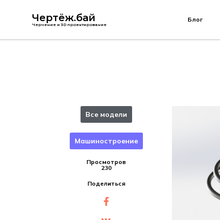
Чертёж.бай
Блог
Черчение и 3D проектирование
Все модели
Машиностроение
Просмотров
230
Поделиться