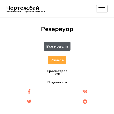
Чертёж.бай
Черчение и 3D проектирование
Резервуар
Все модели
Разное
Просмотров
228
Поделиться