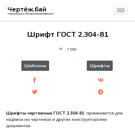
Чертёж.бай
Черчение и 3D проектирование
Шрифт ГОСТ 2.304-81
7 590
Шаблоны
Шрифты
Шрифты чертежные ГОСТ 2.304-81
применяются для
надписи на чертежах и других конструкторских
документах.