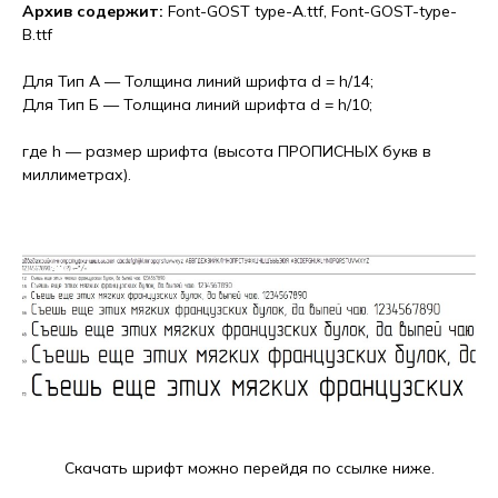
Архив содержит:
Font-GOST type-A.ttf, Font-GOST-type-
B.ttf
Для Тип А — Толщина линий шрифта d = h/14;
Для Тип Б — Толщина линий шрифта d = h/10;
где h — размер шрифта (высота ПРОПИСНЫХ букв в
миллиметрах).
Скачать шрифт можно перейдя по ссылке ниже.